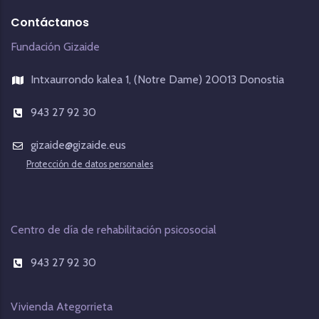
Contáctanos
Fundación Gizaide
Intxaurrondo kalea 1, (Notre Dame) 20013 Donostia
943 27 92 30
gizaide@gizaide.eus
Protección de datos personales
Centro de día de rehabilitación psicosocial
943 27 92 30
Vivienda Ategorrieta