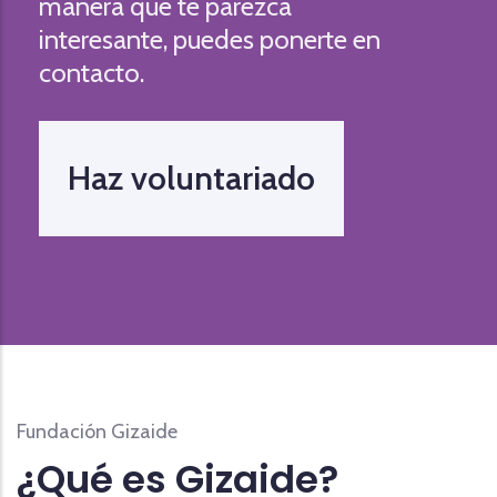
manera que te parezca
interesante, puedes ponerte en
contacto.
Haz voluntariado
Fundación Gizaide
¿Qué es Gizaide?