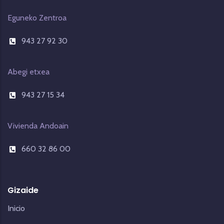
Eguneko Zentroa
943 27 92 30
Abegi etxea
943 27 15 34
Vivienda Andoain
660 32 86 00
Gizaide
Inicio