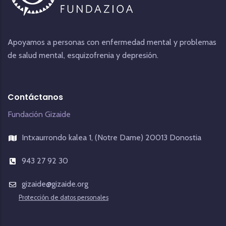
Apoyamos a personas con enfermedad mental y problemas
de salud mental, esquizofrenia y depresión.
Contáctanos
Fundación Gizaide
Intxaurrondo kalea 1, (Notre Dame) 20013 Donostia
943 27 92 30
gizaide@gizaide.org
Protección de datos personales