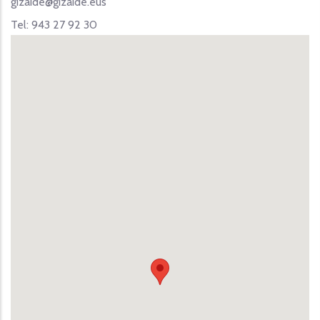
gizaide@gizaide.eus
Tel: 943 27 92 30