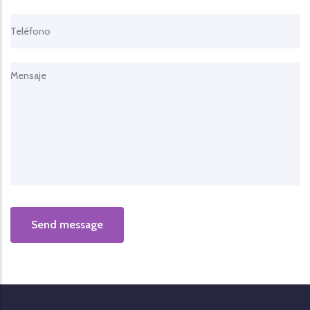
Subject
Message