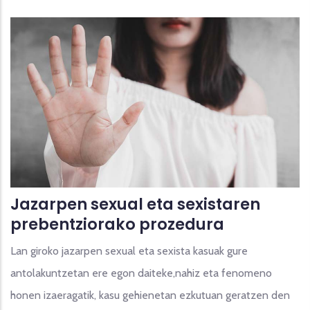
Jazarpen sexual eta sexistaren
prebentziorako prozedura
Lan giroko jazarpen sexual eta sexista kasuak gure
antolakuntzetan ere egon daiteke,nahiz eta fenomeno
honen izaeragatik, kasu gehienetan ezkutuan geratzen den