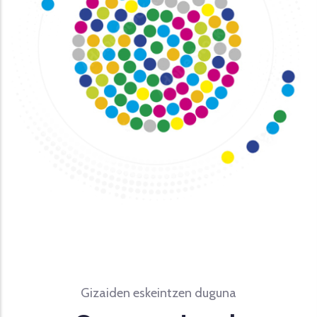
Gizaiden eskeintzen duguna