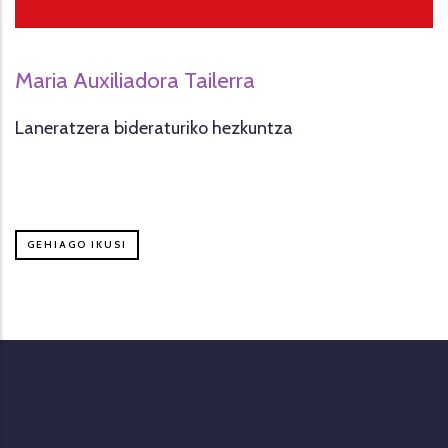
Maria Auxiliadora Tailerra
Laneratzera bideraturiko hezkuntza
GEHIAGO IKUSI