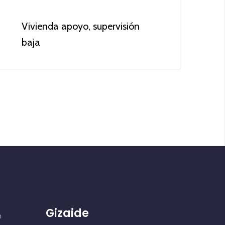
Vivienda apoyo, supervisión
baja
Más información
Gizaide
n