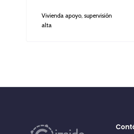
Vivienda apoyo, supervisión
alta
Más información
Cont