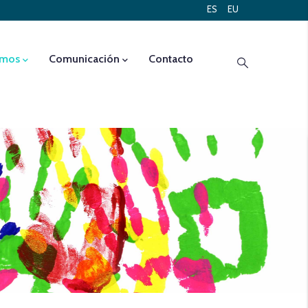
ES
EU
emos
Comunicación
Contacto