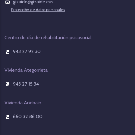
gizaide@gizaide.eus
Protección de datos personales
Centro de día de rehabilitación psicosocial
943 27 92 30
Vivienda Ategorrieta
943 27 15 34
Vivienda Andoain
660 32 86 00