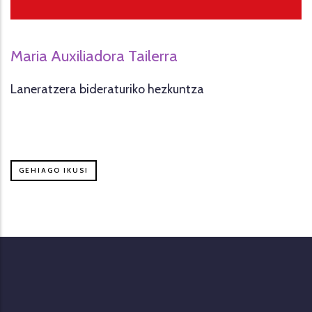
Maria Auxiliadora Tailerra
Laneratzera bideraturiko hezkuntza
GEHIAGO IKUSI