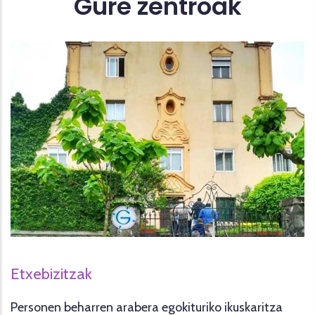
Gure zentroak
Etxebizitzak
Personen beharren arabera egokituriko ikuskaritza