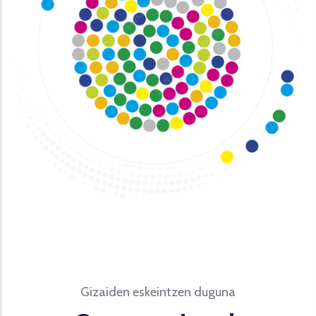
Gizaiden eskeintzen duguna