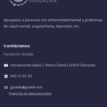
Apoyamos a personas con enfermedad mental y problemas
de salud mental, esquizofrenia, depresión, etc.
Contáctanos
Fundación Gizaide
Intxaurrondo kalea 1, (Notre Dame) 20013 Donostia
943 27 92 30
gizaide@gizaide.eus
Protección de datos personales