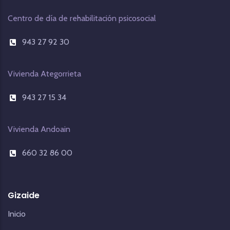
Centro de día de rehabilitación psicosocial
943 27 92 30
Vivienda Ategorrieta
943 27 15 34
Vivienda Andoain
660 32 86 00
Gizaide
Inicio