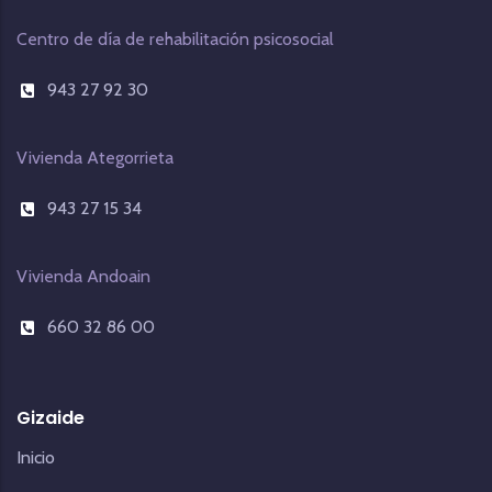
Centro de día de rehabilitación psicosocial
943 27 92 30
Vivienda Ategorrieta
943 27 15 34
Vivienda Andoain
660 32 86 00
Gizaide
Inicio