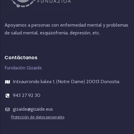
Apoyamos a personas con enfermedad mental y problemas
de salud mental, esquizofrenia, depresión, etc.
Contáctanos
Fundación Gizaide
Intxaurrondo kalea 1, (Notre Dame) 20013 Donostia
943 27 92 30
gizaide@gizaide.eus
Protección de datos personales