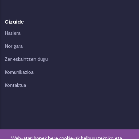
Gizaide
Hasiera
Nor gara
Zer eskaintzen dugu
Komunikazioa
Kontaktua
Web-atari honek bere cookie-ak helburu tekniko eta